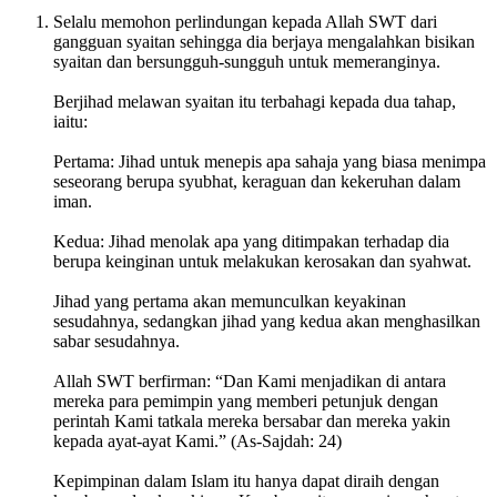
Selalu memohon perlindungan kepada Allah SWT dari
gangguan syaitan sehingga dia berjaya mengalahkan bisikan
syaitan dan bersungguh-sungguh untuk memeranginya.
Berjihad melawan syaitan itu terbahagi kepada dua tahap,
iaitu:
Pertama: Jihad untuk menepis apa sahaja yang biasa menimpa
seseorang berupa syubhat, keraguan dan kekeruhan dalam
iman.
Kedua: Jihad menolak apa yang ditimpakan terhadap dia
berupa keinginan untuk melakukan kerosakan dan syahwat.
Jihad yang pertama akan memunculkan keyakinan
sesudahnya, sedangkan jihad yang kedua akan menghasilkan
sabar sesudahnya.
Allah SWT berfirman: “Dan Kami menjadikan di antara
mereka para pemimpin yang memberi petunjuk dengan
perintah Kami tatkala mereka bersabar dan mereka yakin
kepada ayat-ayat Kami.” (As-Sajdah: 24)
Kepimpinan dalam Islam itu hanya dapat diraih dengan