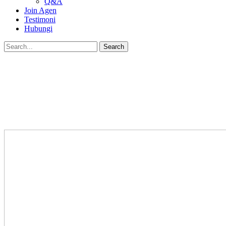
Q&A
Join Agen
Testimoni
Hubungi