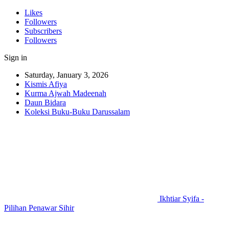
Likes
Followers
Subscribers
Followers
Sign in
Saturday, January 3, 2026
Kismis Afiya
Kurma Ajwah Madeenah
Daun Bidara
Koleksi Buku-Buku Darussalam
Ikhtiar Syifa -
Pilihan Penawar Sihir