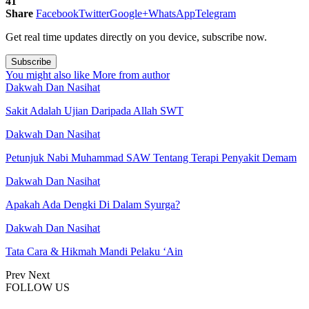
41
Share
Facebook
Twitter
Google+
WhatsApp
Telegram
Get real time updates directly on you device, subscribe now.
Subscribe
You might also like
More from author
Dakwah Dan Nasihat
Sakit Adalah Ujian Daripada Allah SWT
Dakwah Dan Nasihat
Petunjuk Nabi Muhammad SAW Tentang Terapi Penyakit Demam
Dakwah Dan Nasihat
Apakah Ada Dengki Di Dalam Syurga?
Dakwah Dan Nasihat
Tata Cara & Hikmah Mandi Pelaku ‘Ain
Prev
Next
FOLLOW US