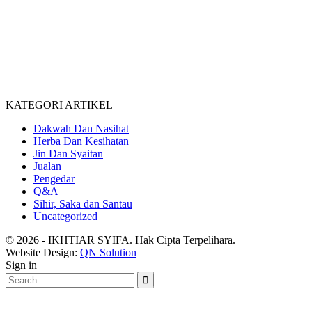
KATEGORI ARTIKEL
Dakwah Dan Nasihat
Herba Dan Kesihatan
Jin Dan Syaitan
Jualan
Pengedar
Q&A
Sihir, Saka dan Santau
Uncategorized
© 2026 - IKHTIAR SYIFA. Hak Cipta Terpelihara.
Website Design:
QN Solution
Sign in