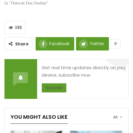
In "Dakwah Dan Nasihat"
192
Facebook
Twitter
Share
Get real time updates directly on you
device, subscribe now.
Subscribe
YOU MIGHT ALSO LIKE
All