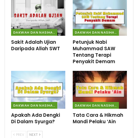
DAKWAH DAN NASIHAT
DAKWAH DAN NASIHAT
Sakit Adalah Ujian
Petunjuk Nabi
Daripada Allah SWT
Muhammad SAW
Tentang Terapi
Penyakit Demam
DAKWAH DAN NASIHAT
DAKWAH DAN NASIHAT
Apakah Ada Dengki
Tata Cara & Hikmah
Di Dalam Syurga?
Mandi Pelaku ‘Ain
PREV
NEXT