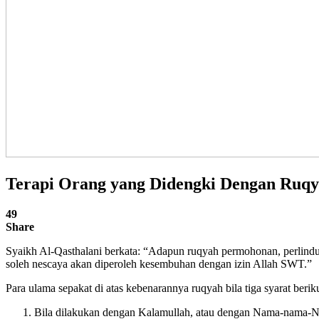
Terapi Orang yang Didengki Dengan Ruqy
49
Share
Syaikh Al-Qasthalani berkata: “Adapun ruqyah permohonan, perlind
soleh nescaya akan diperoleh kesembuhan dengan izin Allah SWT.”
Para ulama sepakat di atas kebenarannya ruqyah bila tiga syarat beriku
Bila dilakukan dengan Kalamullah, atau dengan Nama-nama-Nya