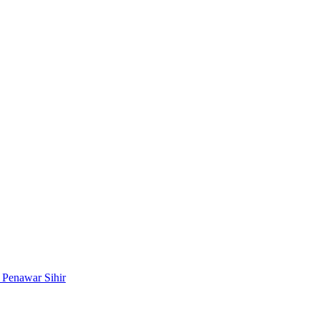
n Penawar Sihir