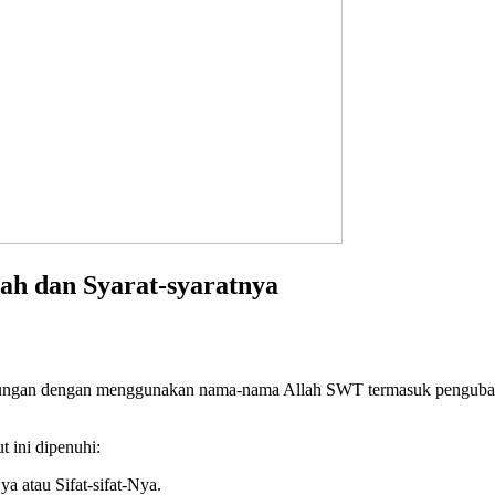
ah dan Syarat-syaratnya
ungan dengan menggunakan nama-nama Allah SWT termasuk pengubatan 
t ini dipenuhi:
 atau Sifat-sifat-Nya.