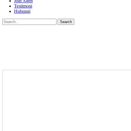
Join Agen
Testimoni
Hubungi