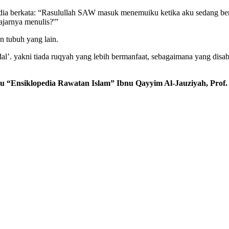
, dia berkata: “Rasulullah SAW masuk menemuiku ketika aku sedang 
jarnya menulis?'”
n tubuh yang lain.
al’. yakni tiada ruqyah yang lebih bermanfaat, sebagaimana yang disa
u “Ensiklopedia Rawatan Islam” Ibnu Qayyim Al-Jauziyah, Prof