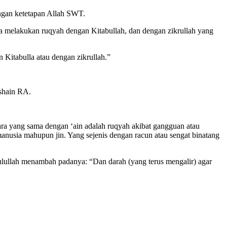
ngan ketetapan Allah SWT.
pa melakukan ruqyah dengan Kitabullah, dan dengan zikrullah yang
Kitabulla atau dengan zikrullah.”
ushain RA.
ra yang sama dengan ‘ain adalah ruqyah akibat gangguan atau
manusia mahupun jin. Yang sejenis dengan racun atau sengat binatang
lullah menambah padanya: “Dan darah (yang terus mengalir) agar