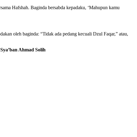
bersama Hafshah. Baginda bersabda kepadaku, ‘Mahupun kamu
bdakan oleh baginda: “Tidak ada pedang kecuali Dzul Faqar,” atau,
. Sya’ban Ahmad Solih