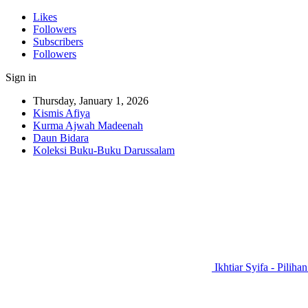
Likes
Followers
Subscribers
Followers
Sign in
Thursday, January 1, 2026
Kismis Afiya
Kurma Ajwah Madeenah
Daun Bidara
Koleksi Buku-Buku Darussalam
Ikhtiar Syifa - Piliha