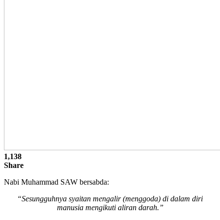
1,138
Share
Nabi Muhammad SAW bersabda:
“Sesungguhnya syaitan mengalir (menggoda) di dalam diri
manusia mengikuti aliran darah.”