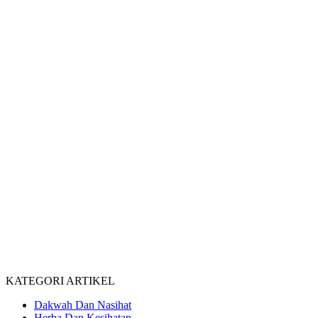
KATEGORI ARTIKEL
Dakwah Dan Nasihat
Herba Dan Kesihatan