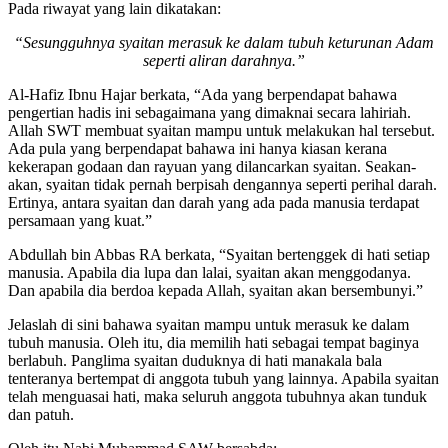
Pada riwayat yang lain dikatakan:
“Sesungguhnya syaitan merasuk ke dalam tubuh keturunan Adam
seperti aliran darahnya.”
Al-Hafiz Ibnu Hajar berkata, “Ada yang berpendapat bahawa
pengertian hadis ini sebagaimana yang dimaknai secara lahiriah.
Allah SWT membuat syaitan mampu untuk melakukan hal tersebut.
Ada pula yang berpendapat bahawa ini hanya kiasan kerana
kekerapan godaan dan rayuan yang dilancarkan syaitan. Seakan-
akan, syaitan tidak pernah berpisah dengannya seperti perihal darah.
Ertinya, antara syaitan dan darah yang ada pada manusia terdapat
persamaan yang kuat.”
Abdullah bin Abbas RA berkata, “Syaitan bertenggek di hati setiap
manusia. Apabila dia lupa dan lalai, syaitan akan menggodanya.
Dan apabila dia berdoa kepada Allah, syaitan akan bersembunyi.”
Jelaslah di sini bahawa syaitan mampu untuk merasuk ke dalam
tubuh manusia. Oleh itu, dia memilih hati sebagai tempat baginya
berlabuh. Panglima syaitan duduknya di hati manakala bala
tenteranya bertempat di anggota tubuh yang lainnya. Apabila syaitan
telah menguasai hati, maka seluruh anggota tubuhnya akan tunduk
dan patuh.