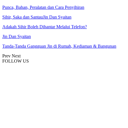
Punca, Bahan, Peralatan dan Cara Penyihiran
Sihir, Saka dan Santau
Jin Dan Syaitan
Adakah Sihir Boleh Dihantar Melalui Telefon?
Jin Dan Syaitan
Tanda-Tanda Gangguan Jin di Rumah, Kediaman & Bangunan
Prev
Next
FOLLOW US