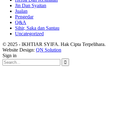
Jin Dan Syaitan
Jualan
Pengedar
Q&A
Sihir, Saka dan Santau
Uncategorized
© 2025 - IKHTIAR SYIFA. Hak Cipta Terpelihara.
Website Design:
QN Solution
Sign in