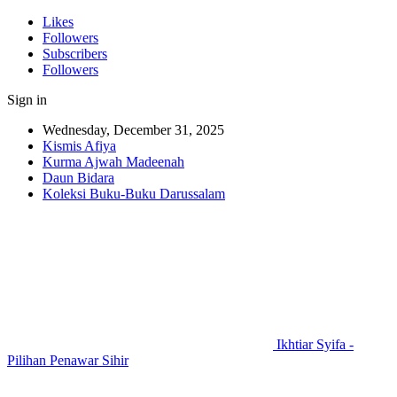
Likes
Followers
Subscribers
Followers
Sign in
Wednesday, December 31, 2025
Kismis Afiya
Kurma Ajwah Madeenah
Daun Bidara
Koleksi Buku-Buku Darussalam
Ikhtiar Syifa -
Pilihan Penawar Sihir