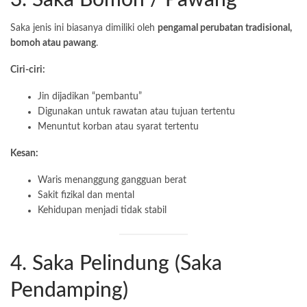
3. Saka Bomoh / Pawang
Saka jenis ini biasanya dimiliki oleh
pengamal perubatan tradisional,
bomoh atau pawang
.
Ciri-ciri:
Jin dijadikan “pembantu”
Digunakan untuk rawatan atau tujuan tertentu
Menuntut korban atau syarat tertentu
Kesan:
Waris menanggung gangguan berat
Sakit fizikal dan mental
Kehidupan menjadi tidak stabil
4. Saka Pelindung (Saka
Pendamping)