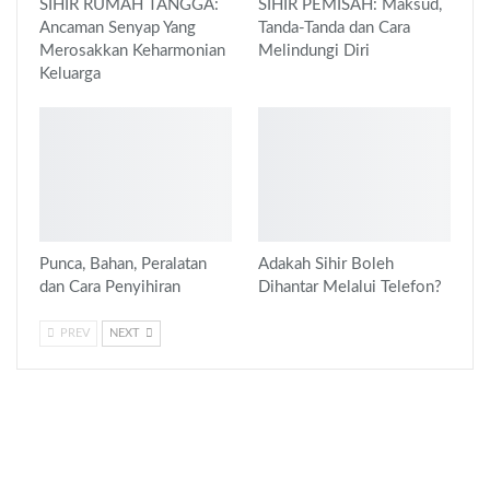
SIHIR RUMAH TANGGA:
SIHIR PEMISAH: Maksud,
Ancaman Senyap Yang
Tanda-Tanda dan Cara
Merosakkan Keharmonian
Melindungi Diri
Keluarga
Punca, Bahan, Peralatan
Adakah Sihir Boleh
dan Cara Penyihiran
Dihantar Melalui Telefon?
PREV
NEXT
FOLLOW US