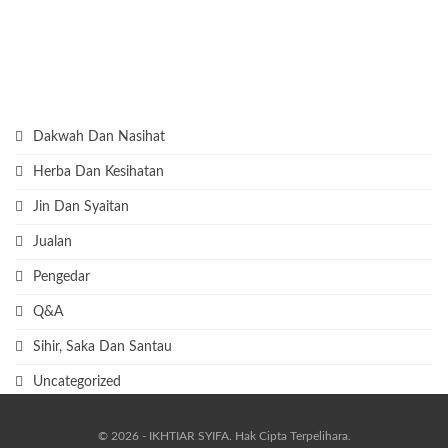
KATEGORI ARTIKEL
Dakwah Dan Nasihat
Herba Dan Kesihatan
Jin Dan Syaitan
Jualan
Pengedar
Q&A
Sihir, Saka Dan Santau
Uncategorized
© 2026 - IKHTIAR SYIFA. Hak Cipta Terpelihara.