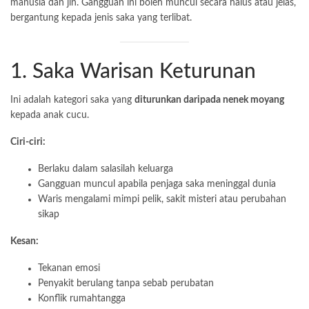
manusia dan jin. Gangguan ini boleh muncul secara halus atau jelas,
bergantung kepada jenis saka yang terlibat.
1. Saka Warisan Keturunan
Ini adalah kategori saka yang
diturunkan daripada nenek moyang
kepada anak cucu.
Ciri-ciri:
Berlaku dalam salasilah keluarga
Gangguan muncul apabila penjaga saka meninggal dunia
Waris mengalami mimpi pelik, sakit misteri atau perubahan
sikap
Kesan:
Tekanan emosi
Penyakit berulang tanpa sebab perubatan
Konflik rumahtangga