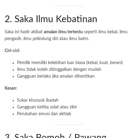
2. Saka Ilmu Kebatinan
Saka ini hadir akibat
amalan ilmu tertentu
seperti ilmu kebal, ilmu
pengasih, ilmu pelindung diri atau ilmu batin.
Ciri-ciri:
Pemilik memiliki kelebihan luar biasa (kebal, kuat, berani)
Ilmu tidak boleh ditinggalkan dengan mudah
Gangguan berlaku jika amalan dihentikan
Kesan:
Sukar khusyuk ibadah
Gangguan ketika solat atau zikir
Perubahan emosi dan akhlak