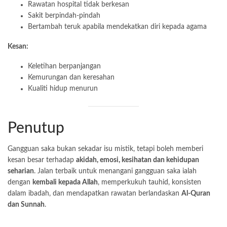
Rawatan hospital tidak berkesan
Sakit berpindah-pindah
Bertambah teruk apabila mendekatkan diri kepada agama
Kesan:
Keletihan berpanjangan
Kemurungan dan keresahan
Kualiti hidup menurun
Penutup
Gangguan saka bukan sekadar isu mistik, tetapi boleh memberi
kesan besar terhadap
akidah, emosi, kesihatan dan kehidupan
seharian
. Jalan terbaik untuk menangani gangguan saka ialah
dengan
kembali kepada Allah
, memperkukuh tauhid, konsisten
dalam ibadah, dan mendapatkan rawatan berlandaskan
Al-Quran
dan Sunnah
.