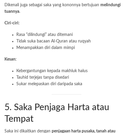
Dikenali juga sebagai saka yang kononnya bertujuan
melindungi
tuannya
.
Ciri-ciri:
Rasa “dilindungi” atau ditemani
Tidak suka bacaan Al-Quran atau ruqyah
Menampakkan diri dalam mimpi
Kesan:
Kebergantungan kepada makhluk halus
Tauhid terjejas tanpa disedari
Sukar melepaskan diri daripada saka
5. Saka Penjaga Harta atau
Tempat
Saka ini dikaitkan dengan
penjagaan harta pusaka, tanah atau