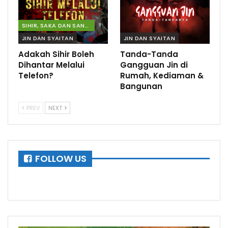
SIHIR, SAKA DAN SANTAU
JIN DAN SYAITAN
JIN DAN SYAITAN
Adakah Sihir Boleh
Tanda-Tanda
Dihantar Melalui
Gangguan Jin di
Telefon?
Rumah, Kediaman &
Bangunan
PREV
NEXT
FOLLOW US