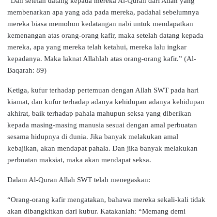
“Dan setelah datang kepada mereka Al-Quran dari Allah yang
membenarkan apa yang ada pada mereka, padahal sebelumnya
mereka biasa memohon kedatangan nabi untuk mendapatkan
kemenangan atas orang-orang kafir, maka setelah datang kepada
mereka, apa yang mereka telah ketahui, mereka lalu ingkar
kepadanya. Maka laknat Allahlah atas orang-orang kafir.” (Al-
Baqarah: 89)
Ketiga, kufur terhadap pertemuan dengan Allah SWT pada hari
kiamat, dan kufur terhadap adanya kehidupan adanya kehidupan
akhirat, baik terhadap pahala mahupun seksa yang diberikan
kepada masing-masing manusia sesuai dengan amal perbuatan
sesama hidupnya di dunia. Jika banyak melakukan amal
kebajikan, akan mendapat pahala. Dan jika banyak melakukan
perbuatan maksiat, maka akan mendapat seksa.
Dalam Al-Quran Allah SWT telah menegaskan:
“Orang-orang kafir mengatakan, bahawa mereka sekali-kali tidak
akan dibangkitkan dari kubur. Katakanlah: “Memang demi