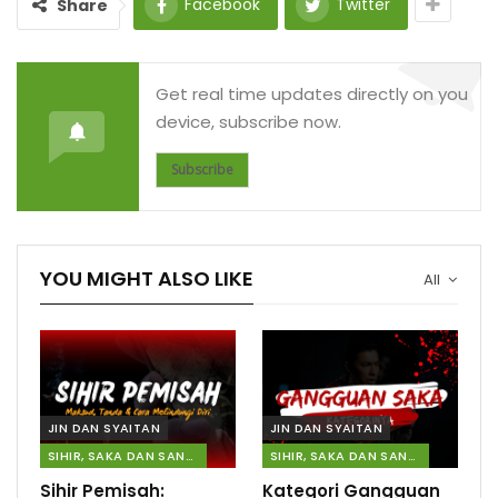
Facebook
Twitter
Share
Get real time updates directly on you
device, subscribe now.
Subscribe
YOU MIGHT ALSO LIKE
All
JIN DAN SYAITAN
JIN DAN SYAITAN
SIHIR, SAKA DAN SANTAU
SIHIR, SAKA DAN SANTAU
Sihir Pemisah:
Kategori Gangguan