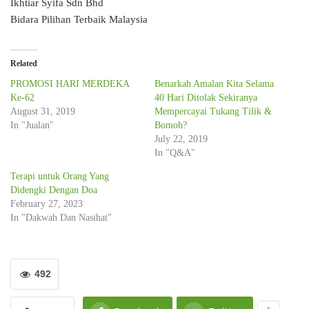
Ikhtiar Syifa Sdn Bhd
Bidara Pilihan Terbaik Malaysia
Related
PROMOSI HARI MERDEKA
Benarkah Amalan Kita Selama
Ke-62
40 Hari Ditolak Sekiranya
August 31, 2019
Mempercayai Tukang Tilik &
In "Jualan"
Bomoh?
July 22, 2019
In "Q&A"
Terapi untuk Orang Yang
Didengki Dengan Doa
February 27, 2023
In "Dakwah Dan Nasihat"
492