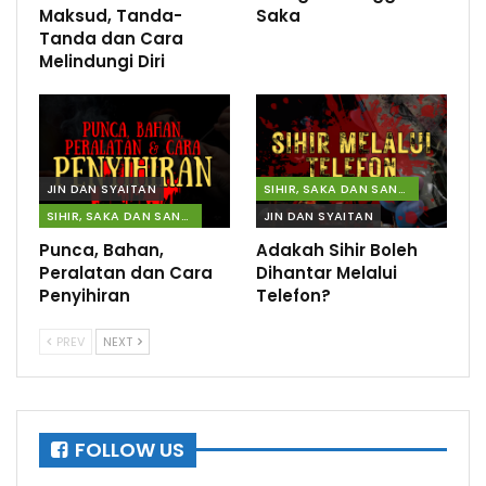
Maksud, Tanda-
Saka
Tanda dan Cara
Melindungi Diri
JIN DAN SYAITAN
SIHIR, SAKA DAN SANTAU
SIHIR, SAKA DAN SANTAU
JIN DAN SYAITAN
Punca, Bahan,
Adakah Sihir Boleh
Peralatan dan Cara
Dihantar Melalui
Penyihiran
Telefon?
PREV
NEXT
FOLLOW US