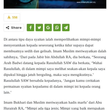
556
Share
Di antara tipu daya syaitan ialah memperlihatkan mimpi-mimpi
menyeramkan kepada seseorang ketika tidur supaya dapat
membuatnya sedih dan gelisah. Imam Muslim meriwayatkan dalah
sahihnya, ‘Dari pada Jabir bin Abdullah RA, dia berkata, “Seorang
Arab Badwi datang kepada Rasulullah SAW dia berkata, ‘Wahai
Rasulullah, di dalam mimpi saya melihat seakan-akan kepala saya
dipukul hingga jatuh berguling, maka saya mengikutinya.’
Rasulullah SAW bersabda kepadanya, ‘Jangan kamu ceritakan
permainan syaitan kepadamu di dalam mimpi ini kepada orang
lain.’
Imam Bukhari dan Muslim meriwayatkan hadis marfu’ dari Abu
Hurairah RA, “Mimpi ada tiga jenis; Mimpi yang baik merupakan