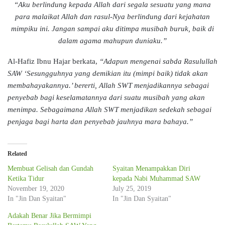
“Aku berlindung kepada Allah dari segala sesuatu yang mana
para malaikat Allah dan rasul-Nya berlindung dari kejahatan
mimpiku ini. Jangan sampai aku ditimpa musibah buruk, baik di
dalam agama mahupun duniaku.”
Al-Hafiz Ibnu Hajar berkata,
“Adapun mengenai sabda Rasulullah
SAW ‘Sesungguhnya yang demikian itu (mimpi baik) tidak akan
membahayakannya.’ bererti, Allah SWT menjadikannya sebagai
penyebab bagi keselamatannya dari suatu musibah yang akan
menimpa. Sebagaimana Allah SWT menjadikan sedekah sebagai
penjaga bagi harta dan penyebab jauhnya mara bahaya.”
Related
Membuat Gelisah dan Gundah
Syaitan Menampakkan Diri
Ketika Tidur
kepada Nabi Muhammad SAW
November 19, 2020
July 25, 2019
In "Jin Dan Syaitan"
In "Jin Dan Syaitan"
Adakah Benar Jika Bermimpi