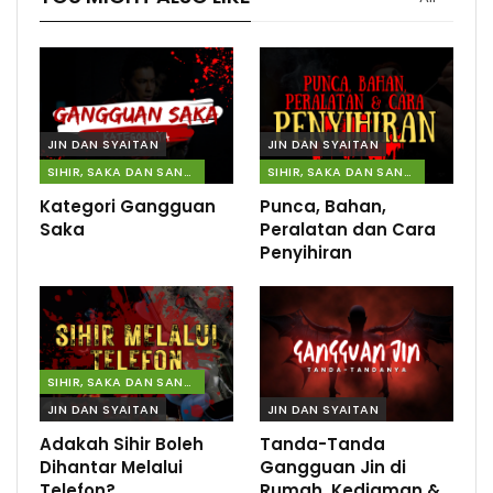
JIN DAN SYAITAN
JIN DAN SYAITAN
SIHIR, SAKA DAN SANTAU
SIHIR, SAKA DAN SANTAU
Kategori Gangguan
Punca, Bahan,
Saka
Peralatan dan Cara
Penyihiran
SIHIR, SAKA DAN SANTAU
JIN DAN SYAITAN
JIN DAN SYAITAN
Adakah Sihir Boleh
Tanda-Tanda
Dihantar Melalui
Gangguan Jin di
Telefon?
Rumah, Kediaman &