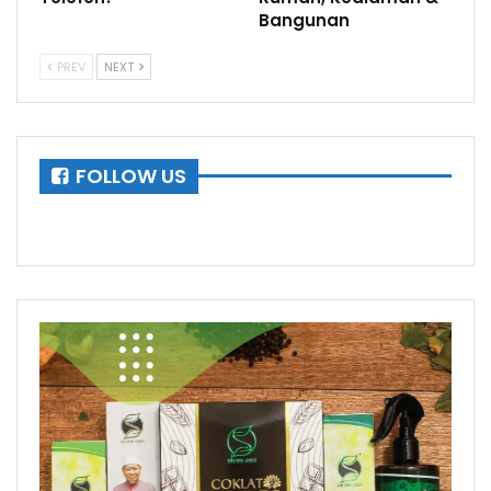
Bangunan
PREV
NEXT
FOLLOW US