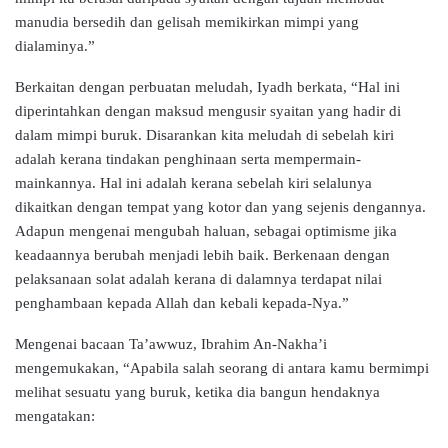
manudia bersedih dan gelisah memikirkan mimpi yang
dialaminya.”
Berkaitan dengan perbuatan meludah, Iyadh berkata, “Hal ini
diperintahkan dengan maksud mengusir syaitan yang hadir di
dalam mimpi buruk. Disarankan kita meludah di sebelah kiri
adalah kerana tindakan penghinaan serta mempermain-
mainkannya. Hal ini adalah kerana sebelah kiri selalunya
dikaitkan dengan tempat yang kotor dan yang sejenis dengannya.
Adapun mengenai mengubah haluan, sebagai optimisme jika
keadaannya berubah menjadi lebih baik. Berkenaan dengan
pelaksanaan solat adalah kerana di dalamnya terdapat nilai
penghambaan kepada Allah dan kebali kepada-Nya.”
Mengenai bacaan Ta’awwuz, Ibrahim An-Nakha’i
mengemukakan, “Apabila salah seorang di antara kamu bermimpi
melihat sesuatu yang buruk, ketika dia bangun hendaknya
mengatakan: