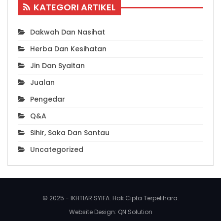
KATEGORI ARTIKEL
Dakwah Dan Nasihat
Herba Dan Kesihatan
Jin Dan Syaitan
Jualan
Pengedar
Q&A
Sihir, Saka Dan Santau
Uncategorized
© 2025 - IKHTIAR SYIFA. Hak Cipta Terpelihara.
Website Design:
QN Solution