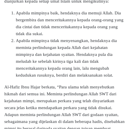
dianjurkan kepada setiap umat Islam untuk mengikutinya:
Apabila mimpinya baik, hendaknya dia memuji Allah. Dia
bergembira dan menceritakannya kepada orang-orang yang
dia cintai dan tidak menceritakannya kepada orang yang
tidak dia sukai.
Apabila mimpinya tidak menyenangkan, hendaknya dia
meminta perlindungan kepada Allah dari kejahatan
mimpinya dan kejahatan syaitan. Hendaknya pula dia
meludah ke sebelah kirinya tiga kali dan tidak
menceritakannya kepada orang lain, lalu mengubah
kedudukan rusuknya, berdiri dan melaksanakan solat.
Al-Hafiz Ibnu Hajar berkata, “Para ulama telah menyebutkan
hikmah dari semua ini. Meminta perlindungan Allah SWT dari
kejahatan mimpi, merupakan perkara yang telah disyariatkan
secara jelas ketika mendapatkan perkara yang tidak disukai.
Adapun meminta perlindungan Allah SWT dari godaan syaitan,
sebagaimana yang dijelaskan di dalam beberapa hadis, disebabkan
mimpi itu berasal daripada syaitan dengan tujuan membuat