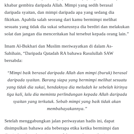
khabar gembira daripada Allah. Mimpi yang sedih berasal
daripada syaitan, dan mimpi daripada apa yang sedang dia
fikirkan. Apabila salah seorang dari kamu bermimpi melihat
sesuatu yang tidak dia sukai seharusnya dia berdiri dan melakukan
solat dan jangan dia menceritakan hal tersebut kepada orang lain.”
Imam Al-Bukhari dan Muslim meriwayatkan di dalam As-
Sahihain, “Daripada Qatadah RA bahawa Rasulullah SAW
bersabda:
“Mimpi baik berasal daripada Allah dan mimpi (buruk) berasal
daripada syaitan. Barang siapa yang bermimpi melihat sesuatu
yang tidak dia sukai, hendaknya dia meludah ke sebelah kirinya
tiga kali, lalu dia meminta perlindungan kepada Allah daripada
syaitan yang terkutuk. Sebab mimpi yang baik tidak akan
membahayakannya.”
Setelah menggabungkan jalan periwayatan hadis ini, dapat
disimpulkan bahawa ada beberapa etika ketika bermimpi dan