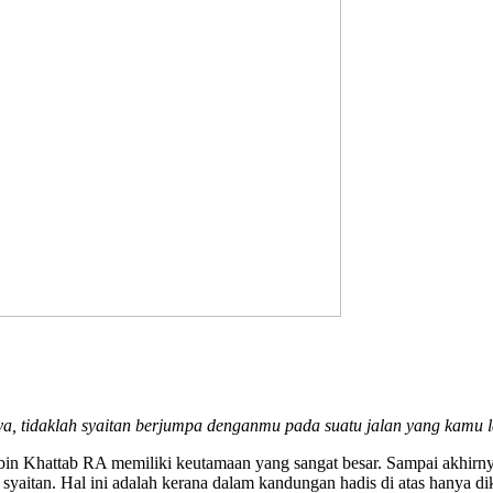
a, tidaklah syaitan berjumpa denganmu pada suatu jalan yang kamu l
bin Khattab RA memiliki keutamaan yang sangat besar. Sampai akhir
aitan. Hal ini adalah kerana dalam kandungan hadis di atas hanya dikat