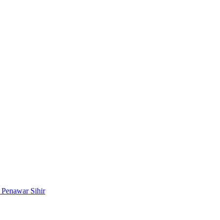
n Penawar Sihir