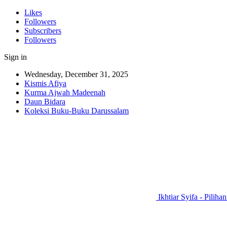
Likes
Followers
Subscribers
Followers
Sign in
Wednesday, December 31, 2025
Kismis Afiya
Kurma Ajwah Madeenah
Daun Bidara
Koleksi Buku-Buku Darussalam
Ikhtiar Syifa - Piliha