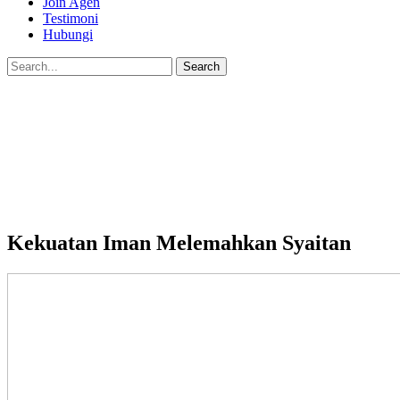
Join Agen
Testimoni
Hubungi
Kekuatan Iman Melemahkan Syaitan