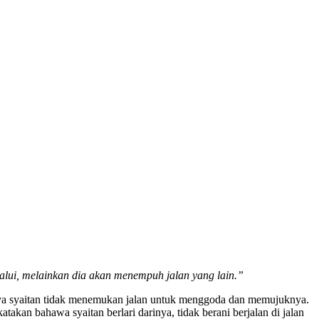
alui, melainkan dia akan menempuh jalan yang lain.”
nya syaitan tidak menemukan jalan untuk menggoda dan memujuknya.
akan bahawa syaitan berlari darinya, tidak berani berjalan di jalan