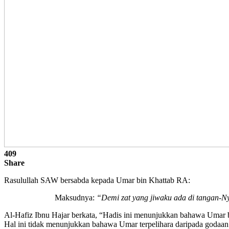
409
Share
Rasulullah SAW bersabda kepada Umar bin Khattab RA:
Maksudnya:
“Demi zat yang jiwaku ada di tangan-Ny
Al-Hafiz Ibnu Hajar berkata, “Hadis ini menunjukkan bahawa Umar 
Hal ini tidak menunjukkan bahawa Umar terpelihara daripada godaan sy