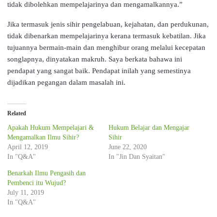
tidak dibolehkan mempelajarinya dan mengamalkannya.”
Jika termasuk jenis sihir pengelabuan, kejahatan, dan perdukunan,
tidak dibenarkan mempelajarinya kerana termasuk kebatilan. Jika
tujuannya bermain-main dan menghibur orang melalui kecepatan
songlapnya, dinyatakan makruh. Saya berkata bahawa ini
pendapat yang sangat baik. Pendapat inilah yang semestinya
dijadikan pegangan dalam masalah ini.
Related
Apakah Hukum Mempelajari &
Hukum Belajar dan Mengajar
Mengamalkan Ilmu Sihir?
Sihir
April 12, 2019
June 22, 2020
In "Q&A"
In "Jin Dan Syaitan"
Benarkah Ilmu Pengasih dan
Pembenci itu Wujud?
July 11, 2019
In "Q&A"