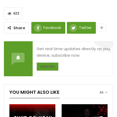
423
Facebook
Twitter
Share
Get real time updates directly on you
device, subscribe now.
Subscribe
YOU MIGHT ALSO LIKE
All