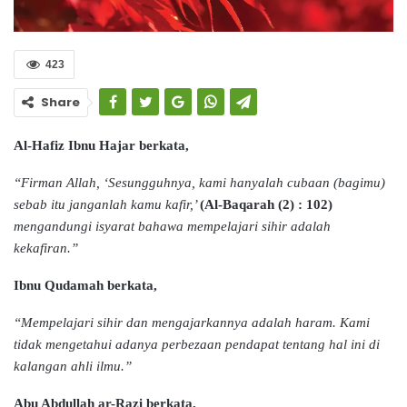
423
Share
Al-Hafiz Ibnu Hajar berkata,
“Firman Allah, ‘Sesungguhnya, kami hanyalah cubaan (bagimu)
sebab itu janganlah kamu kafir,’
(Al-Baqarah (2) : 102)
mengandungi isyarat bahawa mempelajari sihir adalah
kekafiran.”
Ibnu Qudamah berkata,
“Mempelajari sihir dan mengajarkannya adalah haram. Kami
tidak mengetahui adanya perbezaan pendapat tentang hal ini di
kalangan ahli ilmu.”
Abu Abdullah ar-Razi berkata,