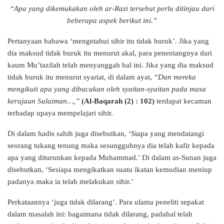
“Apa yang dikemukakan oleh ar-Razi tersebut perlu ditinjau dari
beberapa aspek berikut ini.”
Pertanyaan bahawa ‘mengetahui sihir itu tidak buruk’. Jika yang
dia maksud tidak buruk itu menurut akal, para penentangnya dari
kaum Mu’tazilah telah menyanggah hal ini. Jika yang dia maksud
tidak buruk itu menurut syariat, di dalam ayat,
“Dan mereka
mengikuti apa yang dibacakan oleh syaitan-syaitan pada masa
kerajaan Sulaiman…,”
(Al-Baqarah (2) : 102)
terdapat kecaman
terhadap upaya mempelajari sihir.
Di dalam hadis sahih juga disebutkan, ‘Siapa yang mendatangi
seorang tukang tenung maka sesungguhnya dia telah kafir kepada
apa yang diturunkan kepada Muhammad.’ Di dalam as-Sunan juga
disebutkan, ‘Sesiapa mengikatkan suatu ikatan kemudian meniup
padanya maka ia telah melakukan sihir.’
Perkataannya ‘juga tidak dilarang’. Para ulama peneliti sepakat
dalam masalah ini: bagaimana tidak dilarang, padahal telah