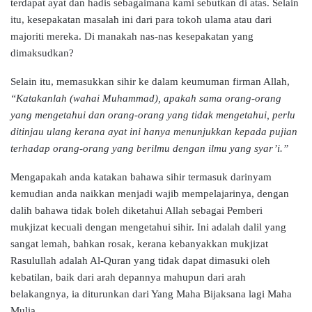
terdapat ayat dan hadis sebagaimana kami sebutkan di atas. Selain
itu, kesepakatan masalah ini dari para tokoh ulama atau dari
majoriti mereka. Di manakah nas-nas kesepakatan yang
dimaksudkan?
Selain itu, memasukkan sihir ke dalam keumuman firman Allah,
“Katakanlah (wahai Muhammad), apakah sama orang-orang
yang mengetahui dan orang-orang yang tidak mengetahui, perlu
ditinjau ulang kerana ayat ini hanya menunjukkan kepada pujian
terhadap orang-orang yang berilmu dengan ilmu yang syar’i.”
Mengapakah anda katakan bahawa sihir termasuk darinyam
kemudian anda naikkan menjadi wajib mempelajarinya, dengan
dalih bahawa tidak boleh diketahui Allah sebagai Pemberi
mukjizat kecuali dengan mengetahui sihir. Ini adalah dalil yang
sangat lemah, bahkan rosak, kerana kebanyakkan mukjizat
Rasulullah adalah Al-Quran yang tidak dapat dimasuki oleh
kebatilan, baik dari arah depannya mahupun dari arah
belakangnya, ia diturunkan dari Yang Maha Bijaksana lagi Maha
Mulia.