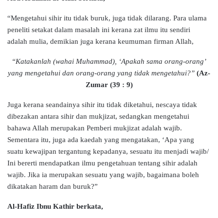
“Mengetahui sihir itu tidak buruk, juga tidak dilarang. Para ulama
peneliti setakat dalam masalah ini kerana zat ilmu itu sendiri
adalah mulia, demikian juga kerana keumuman firman Allah,
“Katakanlah (wahai Muhammad), ‘Apakah sama orang-orang’
yang mengetahui dan orang-orang yang tidak mengetahui?”
(Az-
Zumar (39 : 9)
Juga kerana seandainya sihir itu tidak diketahui, nescaya tidak
dibezakan antara sihir dan mukjizat, sedangkan mengetahui
bahawa Allah merupakan Pemberi mukjizat adalah wajib.
Sementara itu, juga ada kaedah yang mengatakan, ‘Apa yang
suatu kewajipan tergantung kepadanya, sesuatu itu menjadi wajib/
Ini bererti mendapatkan ilmu pengetahuan tentang sihir adalah
wajib. Jika ia merupakan sesuatu yang wajib, bagaimana boleh
dikatakan haram dan buruk?”
Al-Hafiz Ibnu Kathir berkata,