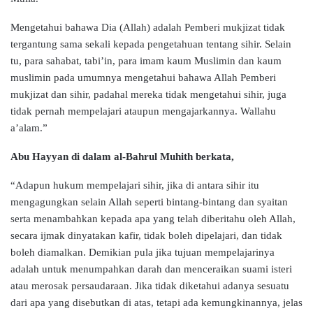
Mengetahui bahawa Dia (Allah) adalah Pemberi mukjizat tidak
tergantung sama sekali kepada pengetahuan tentang sihir. Selain
tu, para sahabat, tabi’in, para imam kaum Muslimin dan kaum
muslimin pada umumnya mengetahui bahawa Allah Pemberi
mukjizat dan sihir, padahal mereka tidak mengetahui sihir, juga
tidak pernah mempelajari ataupun mengajarkannya. Wallahu
a’alam.”
Abu Hayyan di dalam al-Bahrul Muhith berkata,
“Adapun hukum mempelajari sihir, jika di antara sihir itu
mengagungkan selain Allah seperti bintang-bintang dan syaitan
serta menambahkan kepada apa yang telah diberitahu oleh Allah,
secara ijmak dinyatakan kafir, tidak boleh dipelajari, dan tidak
boleh diamalkan. Demikian pula jika tujuan mempelajarinya
adalah untuk menumpahkan darah dan menceraikan suami isteri
atau merosak persaudaraan. Jika tidak diketahui adanya sesuatu
dari apa yang disebutkan di atas, tetapi ada kemungkinannya, jelas