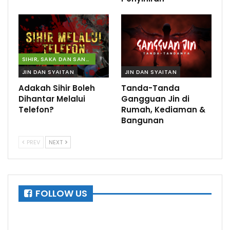
SIHIR, SAKA DAN SANTAU
JIN DAN SYAITAN
JIN DAN SYAITAN
Adakah Sihir Boleh
Tanda-Tanda
Dihantar Melalui
Gangguan Jin di
Telefon?
Rumah, Kediaman &
Bangunan
PREV
NEXT
FOLLOW US