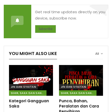
Get real time updates directly on you
device, subscribe now.
Subscribe
YOU MIGHT ALSO LIKE
All
JIN DAN SYAITAN
JIN DAN SYAITAN
SIHIR, SAKA DAN SANTAU
SIHIR, SAKA DAN SANTAU
Kategori Gangguan
Punca, Bahan,
Saka
Peralatan dan Cara
Penyihiran