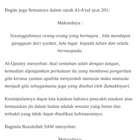
Begitu juga firmannya dalam surah Al-A’raf ayat 201:
Maksudnya :
Sesungguhnnya orang-orang yang bertaqwa , bila mendapat
gangguan dari syaitan, lalu ingat kepada tuhan dan selalu
berwaspada.
Al-Qasimy menyebut:
Asal sentuhan ialah dengan tangan,
kemudian dipinjamkan perkataan itu yang membawa pengertian
gila kerana syaitan apabila menyentuh manusia maka manusia
menjadi gila sebagaimana juga yang disebut oleh Zamakhsyari.
Kesimpulannya dapat kita katakan bahawa penyakit rasukan atau
kemasukan jin dalam badan adalah sesuatu yang benar dan
terbukti yang tidak dapat dinafikan kebenarannya.
Baginda Rasulullah SAW menyebut:
Maksudnya: