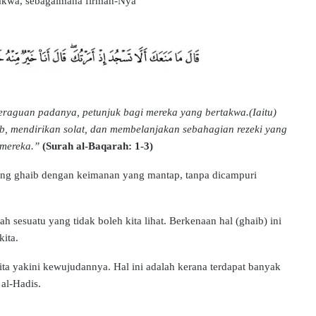
akwa, sebagaimana firman-Nya
keraguan padanya, petunjuk bagi mereka yang bertakwa.(Iaitu)
, mendirikan solat, dan membelanjakan sebahagian rezeki yang
mereka.”
(Surah al-Baqarah: 1-3)
yang ghaib dengan keimanan yang mantap, tanpa dicampuri
 sesuatu yang tidak boleh kita lihat. Berkenaan hal (ghaib) ini
ita.
ta yakini kewujudannya. Hal ini adalah kerana terdapat banyak
 al-Hadis.