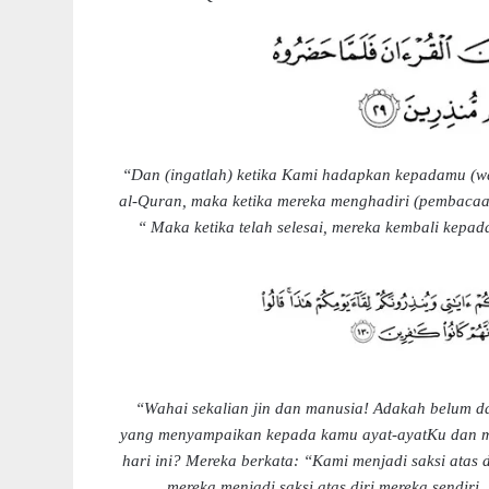
“Dan (ingatlah) ketika Kami hadapkan kepadamu (
al-Quran, maka ketika mereka menghadiri (pembaca
“ Maka ketika telah selesai, mereka kembali kepa
“Wahai sekalian jin dan manusia! Adakah belum d
yang menyampaikan kepada kamu ayat-ayatKu dan m
hari ini? Mereka berkata: “Kami menjadi saksi atas 
mereka menjadi saksi atas diri mereka sendiri