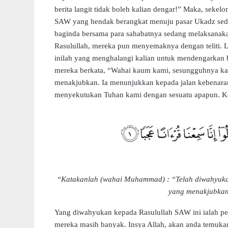
berita langit tidak boleh kalian dengar!” Maka, seke
SAW yang hendak berangkat menuju pasar Ukadz sedang
baginda bersama para sahabatnya sedang melaksanaka
Rasulullah, mereka pun menyemaknya dengan teliti. La
inilah yang menghalangi kalian untuk mendengarkan b
mereka berkata, “Wahai kaum kami, sesungguhnya ka
menakjubkan. Ia menunjukkan kepada jalan kebenara
menyekutukan Tuhan kami dengan sesuatu apapun. 
“Katakanlah (wahai Muhammad) : “Telah diwahyuka
yang menakjubkan
Yang diwahyukan kepada Rasulullah SAW ini ialah per
mereka masih banyak. Insya Allah, akan anda temukan