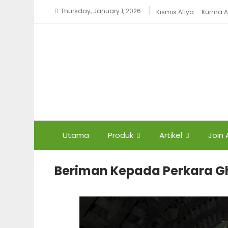
Thursday, January 1, 2026
Kismis Afiya
Kurma 
Utama
Produk
Artikel
Join
Beriman Kepada Perkara G