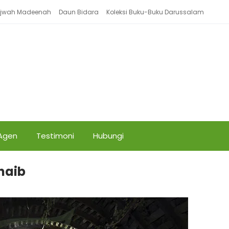
Ajwah Madeenah
Daun Bidara
Koleksi Buku-Buku Darussalam
 Agen
Testimoni
Hubungi
haib