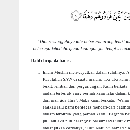
“Dan sesungguhnya ada beberapa orang lelaki d
beberapa lelaki daripada kalangan jin, tetapi merek
Dalil daripada hadis:
Imam Muslim meriwayatkan dalam sahihnya: Ab
Rasulullah SAW di suatu malam, tiba-tiba kami
bukit, lembah dan pergunungan. Kami berkata, 
malam terburuk yang pernah kami lalui dalam k
dari arah gua Hira’. Maka kami berkata, ‘Wahai
engkau lalu kami bergegas mencari-cari bagin
malam terburuk yang pernah kami ’ Baginda be
jin, lalu aku pun berangkat bersamanya untu
melanjutkan ceritanya, ‘Lalu Nabi Muhamad S