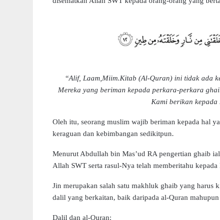
disematkan Allah SWT kepada orang-orang yang bert
“Alif, Laam,Miim.Kitab (Al-Quran) ini tidak ada 
Mereka yang beriman kepada perkara-perkara ghaib
Kami berikan kepada 
Oleh itu, seorang muslim wajib beriman kepada hal 
keraguan dan kebimbangan sedikitpun.
Menurut Abdullah bin Mas’ud RA pengertian ghaib ialah
Allah SWT serta rasul-Nya telah memberitahu kepada k
Jin merupakan salah satu makhluk ghaib yang harus ki
dalil yang berkaitan, baik daripada al-Quran mahupun
Dalil dan al-Quran: