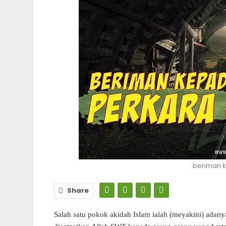
beriman 
Share
Salah satu pokok akidah Islam ialah (meyakini) adany