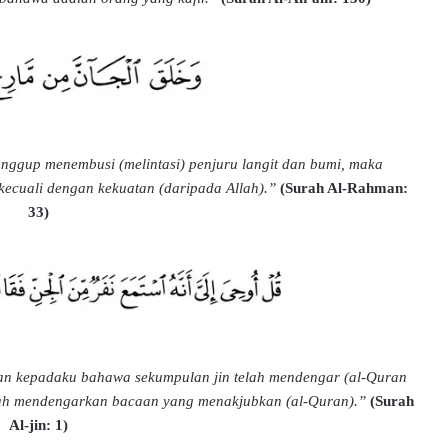
nggup menembusi (melintasi) penjuru langit dan bumi, maka
ecuali dengan kekuatan (daripada Allah).”
(Surah Al-Rahman:
33)
n kepadaku bahawa sekumpulan jin telah mendengar (al-Quran
elah mendengarkan bacaan yang menakjubkan (al-Quran).”
(Surah
Al-jin: 1)