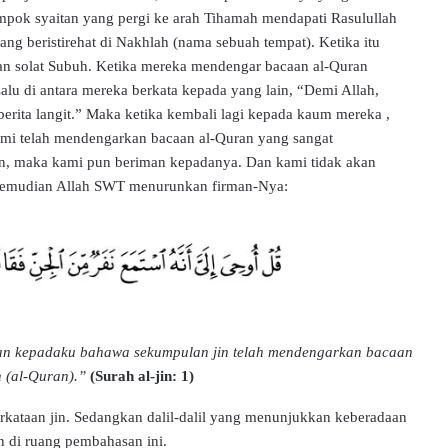
lompok syaitan yang pergi ke arah Tihamah mendapati Rasulullah
 beristirehat di Nakhlah (nama sebuah tempat). Ketika itu
n solat Subuh. Ketika mereka mendengar bacaan al-Quran
lu di antara mereka berkata kepada yang lain, “Demi Allah,
erita langit.” Maka ketika kembali lagi kepada kaum mereka ,
mi telah mendengarkan bacaan al-Quran yang sangat
n, maka kami pun beriman kepadanya. Dan kami tidak akan
Kemudian Allah SWT menurunkan firman-Nya:
n kepadaku bahawa sekumpulan jin telah mendengarkan bacaan
 (al-Quran).”
(Surah al-jin: 1)
kataan jin. Sedangkan dalil-dalil yang menunjukkan keberadaan
 di ruang pembahasan ini.