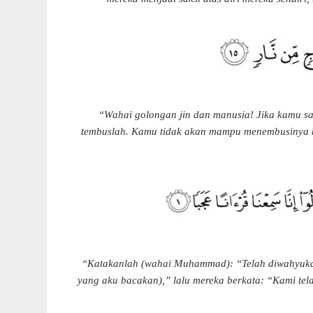
“Wahai golongan jin dan manusia! Jika kamu sa
tembuslah. Kamu tidak akan mampu menembusinya k
“Katakanlah (wahai Muhammad): “Telah diwahyuka
yang aku bacakan),” lalu mereka berkata: “Kami t