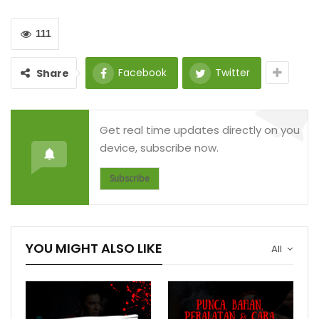
111
Facebook
Twitter
Share
Get real time updates directly on you
device, subscribe now.
Subscribe
YOU MIGHT ALSO LIKE
All