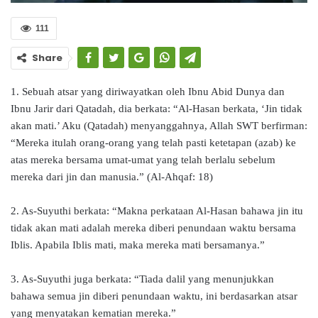
111
Share
1. Sebuah atsar yang diriwayatkan oleh Ibnu Abid Dunya dan
Ibnu Jarir dari Qatadah, dia berkata: “Al-Hasan berkata, ‘Jin tidak
akan mati.’ Aku (Qatadah) menyanggahnya, Allah SWT berfirman:
“Mereka itulah orang-orang yang telah pasti ketetapan (azab) ke
atas mereka bersama umat-umat yang telah berlalu sebelum
mereka dari jin dan manusia.” (Al-Ahqaf: 18)
2. As-Suyuthi berkata: “Makna perkataan Al-Hasan bahawa jin itu
tidak akan mati adalah mereka diberi penundaan waktu bersama
Iblis. Apabila Iblis mati, maka mereka mati bersamanya.”
3. As-Suyuthi juga berkata: “Tiada dalil yang menunjukkan
bahawa semua jin diberi penundaan waktu, ini berdasarkan atsar
yang menyatakan kematian mereka.”