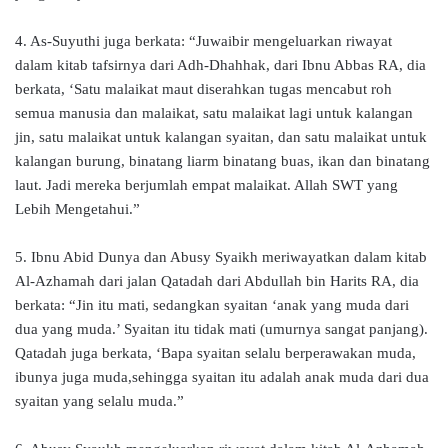
4. As-Suyuthi juga berkata: “Juwaibir mengeluarkan riwayat
dalam kitab tafsirnya dari Adh-Dhahhak, dari Ibnu Abbas RA, dia
berkata, ‘Satu malaikat maut diserahkan tugas mencabut roh
semua manusia dan malaikat, satu malaikat lagi untuk kalangan
jin, satu malaikat untuk kalangan syaitan, dan satu malaikat untuk
kalangan burung, binatang liarm binatang buas, ikan dan binatang
laut. Jadi mereka berjumlah empat malaikat. Allah SWT yang
Lebih Mengetahui.”
5. Ibnu Abid Dunya dan Abusy Syaikh meriwayatkan dalam kitab
Al-Azhamah dari jalan Qatadah dari Abdullah bin Harits RA, dia
berkata: “Jin itu mati, sedangkan syaitan ‘anak yang muda dari
dua yang muda.’ Syaitan itu tidak mati (umurnya sangat panjang).
Qatadah juga berkata, ‘Bapa syaitan selalu berperawakan muda,
ibunya juga muda,sehingga syaitan itu adalah anak muda dari dua
syaitan yang selalu muda.”