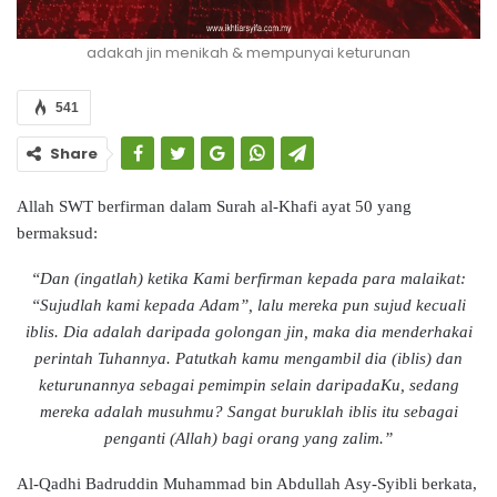
adakah jin menikah & mempunyai keturunan
541
Share
Allah SWT berfirman dalam Surah al-Khafi ayat 50 yang
bermaksud:
“Dan (ingatlah) ketika Kami berfirman kepada para malaikat:
“Sujudlah kami kepada Adam”, lalu mereka pun sujud kecuali
iblis. Dia adalah daripada golongan jin, maka dia menderhakai
perintah Tuhannya. Patutkah kamu mengambil dia (iblis) dan
keturunannya sebagai pemimpin selain daripadaKu, sedang
mereka adalah musuhmu? Sangat buruklah iblis itu sebagai
penganti (Allah) bagi orang yang zalim.”
Al-Qadhi Badruddin Muhammad bin Abdullah Asy-Syibli berkata,