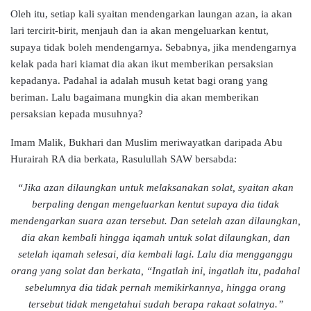
Oleh itu, setiap kali syaitan mendengarkan laungan azan, ia akan
lari tercirit-birit, menjauh dan ia akan mengeluarkan kentut,
supaya tidak boleh mendengarnya. Sebabnya, jika mendengarnya
kelak pada hari kiamat dia akan ikut memberikan persaksian
kepadanya. Padahal ia adalah musuh ketat bagi orang yang
beriman. Lalu bagaimana mungkin dia akan memberikan
persaksian kepada musuhnya?
Imam Malik, Bukhari dan Muslim meriwayatkan daripada Abu
Hurairah RA dia berkata, Rasulullah SAW bersabda:
“Jika azan dilaungkan untuk melaksanakan solat, syaitan akan
berpaling dengan mengeluarkan kentut supaya dia tidak
mendengarkan suara azan tersebut. Dan setelah azan dilaungkan,
dia akan kembali hingga iqamah untuk solat dilaungkan, dan
setelah iqamah selesai, dia kembali lagi. Lalu dia mengganggu
orang yang solat dan berkata, “Ingatlah ini, ingatlah itu, padahal
sebelumnya dia tidak pernah memikirkannya, hingga orang
tersebut tidak mengetahui sudah berapa rakaat solatnya.”