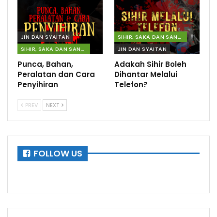
JIN DAN SYAITAN
SIHIR, SAKA DAN SANTAU
SIHIR, SAKA DAN SANTAU
JIN DAN SYAITAN
Punca, Bahan,
Adakah Sihir Boleh
Peralatan dan Cara
Dihantar Melalui
Penyihiran
Telefon?
PREV
NEXT
FOLLOW US