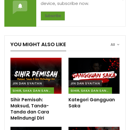
device, subscribe now.
Subscribe
YOU MIGHT ALSO LIKE
All
JIN DAN SYAITAN
JIN DAN SYAITAN
SIHIR, SAKA DAN SANTAU
SIHIR, SAKA DAN SANTAU
Sihir Pemisah:
Kategori Gangguan
Maksud, Tanda-
Saka
Tanda dan Cara
Melindungi Diri