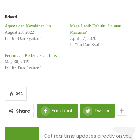
Related
Agama dan Keyakinan Jin
Mana Lebih Dahulu, Jin atau
August 29, 2022
Manusia?
In "Jin Dan Syaitan"
April 27, 2020
In "Jin Dan Syaitan"
Permulaan Kederhakaan Iblis
May 30, 2019
In "Jin Dan Syaitan"
541
Facebook
Twitter
Share
Get real time updates directly on you