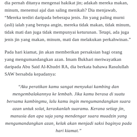
dia pernah ditanya mengenai hakikat jin; adakah mereka makan,
minum, menemui ajal dan saling menikah? Dia menjawab,
“Mereka terdiri daripada beberapa jenis. Jin yang paling murni
(asli) ialah yang berupa angin, mereka tidak makan, tidak minum,
tidak mati dan juga tidak mempunyai keturunan. Tetapi, ada juga
jenis jin yang makan, minum, mati dan melakukan perkahwinan.”
Pada hari kiamat, jin akan memberikan persaksian bagi orang
yang mengumandangkan azan. Imam Bukhari meriwayatkan
daripada Abu Said Al-Khudri RA, dia berkata bahawa Rasulullah
SAW bersabda kepadanya:
“Aku peratikan kamu sangat menyukai kambing dan
mengembalakannya ke lembah. Jika kamu berasa di suatu
bersama kambingmu, lalu kamu ingin mengumandangkan suara
azan untuk solat, keraskanlah suaramu. Kerana setiap jin,
manusia dan apa saja yang mendengar suara muadzin yang
mengumandangkan azan, kelak akan menjadi saksi baginya pada
hari kiamat.”