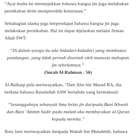
“Ayat mulia ini menunjukkan bahawa bangsa jin juga melakukan
pernikahan demi memperolehi keturunan.”
Sebahagian ulama juga berpendapat bahawa bangsa jin juga
melakukan pernikahan. Hal ini dapat dijelaskan melalui firman
Allah SWT:
“Di dalam syurga itu ada bidadari-bidadari yang membatasi
pandangan, yang tidak pernah disentuh oleh manusia mahupun
jin sebelumnya.”
(Surah Al-Rahman : 56)
Al-Baihaqi pula meriwayatkan, “Dari Abu bin Masud RA, dia
berkata bahawa Rasulullah SAW bersabda yang bermaksud:
“Sesungguhnya sebanyak lima belas jin daripada Bani Ikhwah
dan Bani ‘Ammin hadir pada malam aku membacakan al-Quran
kepada mereka.”
Ibnu Jarir meriwayatkan daripada Wahab bin Munabbih, bahawa