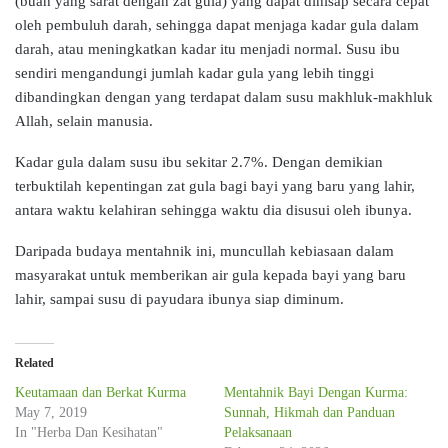
(buah yang sarat dengan zat gula) yang dapat dihisap secara cepat
oleh pembuluh darah, sehingga dapat menjaga kadar gula dalam
darah, atau meningkatkan kadar itu menjadi normal. Susu ibu
sendiri mengandungi jumlah kadar gula yang lebih tinggi
dibandingkan dengan yang terdapat dalam susu makhluk-makhluk
Allah, selain manusia.
Kadar gula dalam susu ibu sekitar 2.7%. Dengan demikian
terbuktilah kepentingan zat gula bagi bayi yang baru yang lahir,
antara waktu kelahiran sehingga waktu dia disusui oleh ibunya.
Daripada budaya mentahnik ini, muncullah kebiasaan dalam
masyarakat untuk memberikan air gula kepada bayi yang baru
lahir, sampai susu di payudara ibunya siap diminum.
Related
Keutamaan dan Berkat Kurma
Mentahnik Bayi Dengan Kurma:
May 7, 2019
Sunnah, Hikmah dan Panduan
In "Herba Dan Kesihatan"
Pelaksanaan