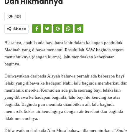
Dan Hikmahnya
424
Share
Biasanya, apabila ada bayi baru lahir dalam kalangan penduduk
Madinah yang dibawa menemui Rasulullah SAW baginda segera
mentahniknya (dengan kurma), lalu mendoakan keberkatan
baginya.
Diriwayatkan daripada Aisyah bahawa pernah ada beberapa bayi
lelaki yang dibawa ke hadapan Nabi, lalu baginda memberkati dan
mentahnik mereka. Kemudian ada pula seorang bayi lelaki lain
yang dibawa ke hadapan baginda, lalu bayi itu kencing ke atas
baginda. Baginda pun meminta diambilkan air, lalu baginda
memercik bekas air kencingnya dengan air tersebut dan baginda
tidak mencucinya.
Diriwayatkan daripada Abu Musa bahawa dia menuturkan,
“Suatu