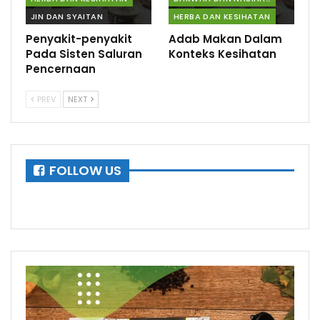
JIN DAN SYAITAN
HERBA DAN KESIHATAN
Penyakit-penyakit
Adab Makan Dalam
Pada Sisten Saluran
Konteks Kesihatan
Pencernaan
PREV
NEXT
FOLLOW US