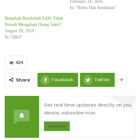
February 24, 2026
In "Herba Dan Kesihatan"
Benarkah Rasulullah SAW Tidak
Pernah Mengubati Orang Sakit?
August 28, 2019
In "Q&A"
424
Facebook
Twitter
Share
Get real time updates directly on you
device, subscribe now.
Subscribe