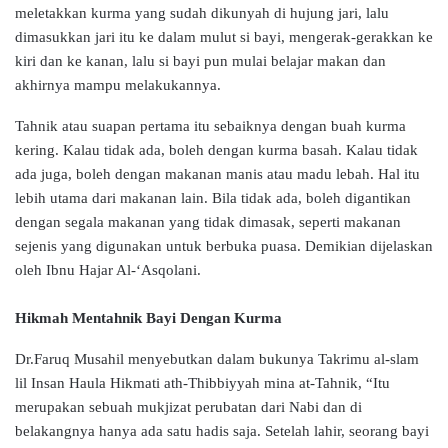
meletakkan kurma yang sudah dikunyah di hujung jari, lalu
dimasukkan jari itu ke dalam mulut si bayi, mengerak-gerakkan ke
kiri dan ke kanan, lalu si bayi pun mulai belajar makan dan
akhirnya mampu melakukannya.
Tahnik atau suapan pertama itu sebaiknya dengan buah kurma
kering. Kalau tidak ada, boleh dengan kurma basah. Kalau tidak
ada juga, boleh dengan makanan manis atau madu lebah. Hal itu
lebih utama dari makanan lain. Bila tidak ada, boleh digantikan
dengan segala makanan yang tidak dimasak, seperti makanan
sejenis yang digunakan untuk berbuka puasa. Demikian dijelaskan
oleh Ibnu Hajar Al-‘Asqolani.
Hikmah Mentahnik Bayi Dengan Kurma
Dr.Faruq Musahil menyebutkan dalam bukunya Takrimu al-slam
lil Insan Haula Hikmati ath-Thibbiyyah mina at-Tahnik, “Itu
merupakan sebuah mukjizat perubatan dari Nabi dan di
belakangnya hanya ada satu hadis saja. Setelah lahir, seorang bayi