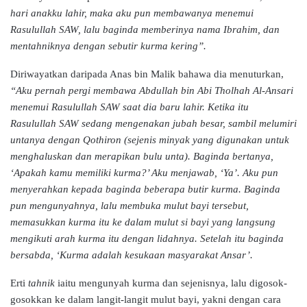
hari anakku lahir, maka aku pun membawanya menemui
Rasulullah SAW, lalu baginda memberinya nama Ibrahim, dan
mentahniknya dengan sebutir kurma kering”.
Diriwayatkan daripada Anas bin Malik bahawa dia menuturkan,
“Aku pernah pergi membawa Abdullah bin Abi Tholhah Al-Ansari
menemui Rasulullah SAW saat dia baru lahir. Ketika itu
Rasulullah SAW sedang mengenakan jubah besar, sambil melumiri
untanya dengan Qothiron (sejenis minyak yang digunakan untuk
menghaluskan dan merapikan bulu unta). Baginda bertanya,
‘Apakah kamu memiliki kurma?’ Aku menjawab, ‘Ya’. Aku pun
menyerahkan kepada baginda beberapa butir kurma. Baginda
pun mengunyahnya, lalu membuka mulut bayi tersebut,
memasukkan kurma itu ke dalam mulut si bayi yang langsung
mengikuti arah kurma itu dengan lidahnya. Setelah itu baginda
bersabda, ‘Kurma adalah kesukaan masyarakat Ansar’.
Erti
tahnik
iaitu mengunyah kurma dan sejenisnya, lalu digosok-
gosokkan ke dalam langit-langit mulut bayi, yakni dengan cara