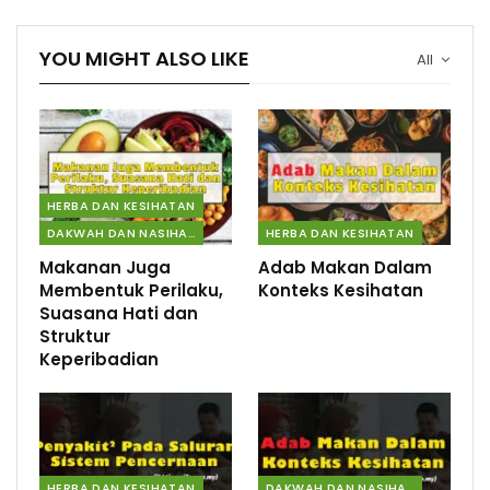
YOU MIGHT ALSO LIKE
All
HERBA DAN KESIHATAN
DAKWAH DAN NASIHAT
HERBA DAN KESIHATAN
Makanan Juga
Adab Makan Dalam
Membentuk Perilaku,
Konteks Kesihatan
Suasana Hati dan
Struktur
Keperibadian
HERBA DAN KESIHATAN
DAKWAH DAN NASIHAT