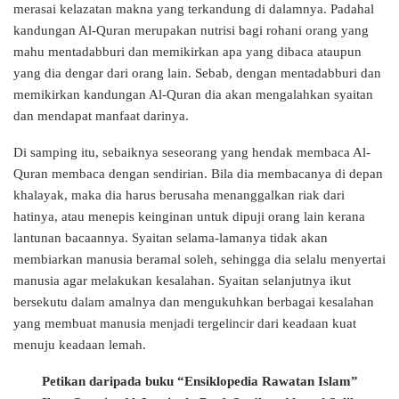
merasai kelazatan makna yang terkandung di dalamnya. Padahal
kandungan Al-Quran merupakan nutrisi bagi rohani orang yang
mahu mentadabburi dan memikirkan apa yang dibaca ataupun
yang dia dengar dari orang lain. Sebab, dengan mentadabburi dan
memikirkan kandungan Al-Quran dia akan mengalahkan syaitan
dan mendapat manfaat darinya.
Di samping itu, sebaiknya seseorang yang hendak membaca Al-
Quran membaca dengan sendirian. Bila dia membacanya di depan
khalayak, maka dia harus berusaha menanggalkan riak dari
hatinya, atau menepis keinginan untuk dipuji orang lain kerana
lantunan bacaannya. Syaitan selama-lamanya tidak akan
membiarkan manusia beramal soleh, sehingga dia selalu menyertai
manusia agar melakukan kesalahan. Syaitan selanjutnya ikut
bersekutu dalam amalnya dan mengukuhkan berbagai kesalahan
yang membuat manusia menjadi tergelincir dari keadaan kuat
menuju keadaan lemah.
Petikan daripada buku “Ensiklopedia Rawatan Islam”