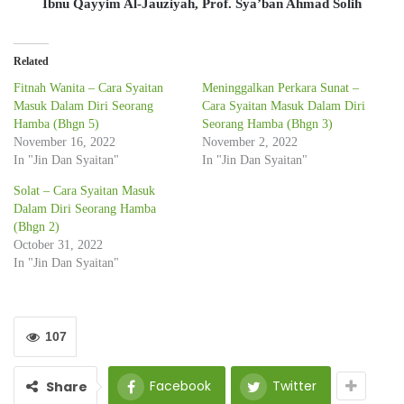
Ibnu Qayyim Al-Jauziyah, Prof. Sya’ban Ahmad Solih
Related
Fitnah Wanita – Cara Syaitan
Meninggalkan Perkara Sunat –
Masuk Dalam Diri Seorang
Cara Syaitan Masuk Dalam Diri
Hamba (Bhgn 5)
Seorang Hamba (Bhgn 3)
November 16, 2022
November 2, 2022
In "Jin Dan Syaitan"
In "Jin Dan Syaitan"
Solat – Cara Syaitan Masuk
Dalam Diri Seorang Hamba
(Bhgn 2)
October 31, 2022
In "Jin Dan Syaitan"
107
Facebook
Twitter
Share