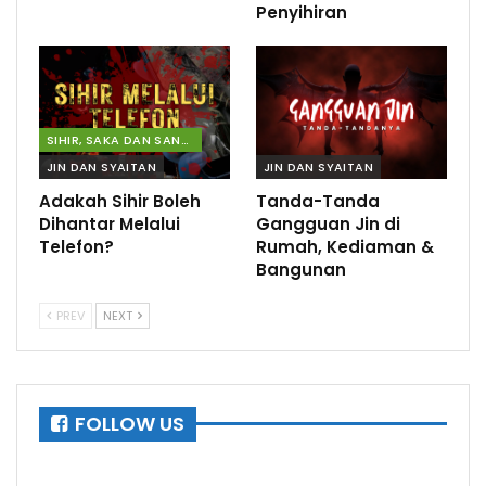
Penyihiran
SIHIR, SAKA DAN SANTAU
JIN DAN SYAITAN
JIN DAN SYAITAN
Adakah Sihir Boleh
Tanda-Tanda
Dihantar Melalui
Gangguan Jin di
Telefon?
Rumah, Kediaman &
Bangunan
PREV
NEXT
FOLLOW US