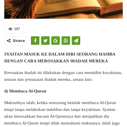
107
Share
SYAITAN MASUK KE DALAM DIRI SEORANG HAMBA
DENGAN CARA MEROSAKKAN IBADAH MEREKA
Kerosakan ibadah ini dilakukan dengan cara mentalbis keyakinan,
urusan dan penunaian ibadah mereka, antara lain:
d) Membaca Al-Quran
Maksudnya ialah, ketika seseorang hendak membaca Al-Quran
tetapi tanpa melakukan tadabbur dan tanpa keyakinan. Syaitan
akan merosakkan bacaan Al-Qurannya dan menjadikan dia
membaca Al-Quran tetapi tidak memahami maknanya, tidak juga