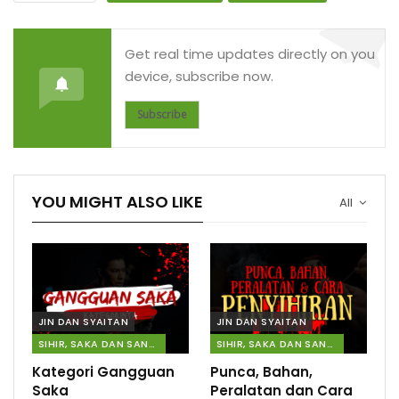
Get real time updates directly on you
device, subscribe now.
Subscribe
YOU MIGHT ALSO LIKE
All
JIN DAN SYAITAN
JIN DAN SYAITAN
SIHIR, SAKA DAN SANTAU
SIHIR, SAKA DAN SANTAU
Kategori Gangguan
Punca, Bahan,
Saka
Peralatan dan Cara