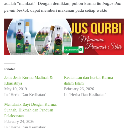
adalah “manfaat”. Dengan demikian, pohon kurma itu
bagus dan
penuh berkat
, dapat memberi makanan pada setiap waktu.
Related
Jenis-Jenis Kurma Madinah &
Keutamaan dan Berkat Kurma
Khasiatnya
dalam Islam
May 10, 2019
February 26, 2026
In "Herba Dan Kesihatan"
In "Herba Dan Kesihatan"
Mentahnik Bayi Dengan Kurma:
Sunnah, Hikmah dan Panduan
Pelaksanaan
February 24, 2026
In "Herba Dan Kesihatan"