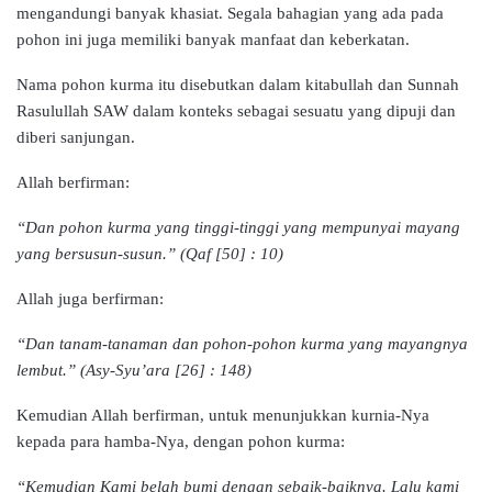
mengandungi banyak khasiat. Segala bahagian yang ada pada
pohon ini juga memiliki banyak manfaat dan keberkatan.
Nama pohon kurma itu disebutkan dalam kitabullah dan Sunnah
Rasulullah SAW dalam konteks sebagai sesuatu yang dipuji dan
diberi sanjungan.
Allah berfirman:
“Dan pohon kurma yang tinggi-tinggi yang mempunyai mayang
yang bersusun-susun.” (Qaf [50] : 10)
Allah juga berfirman:
“Dan tanam-tanaman dan pohon-pohon kurma yang mayangnya
lembut.” (Asy-Syu’ara [26] : 148)
Kemudian Allah berfirman, untuk menunjukkan kurnia-Nya
kepada para hamba-Nya, dengan pohon kurma:
“Kemudian Kami belah bumi dengan sebaik-baiknya. Lalu kami