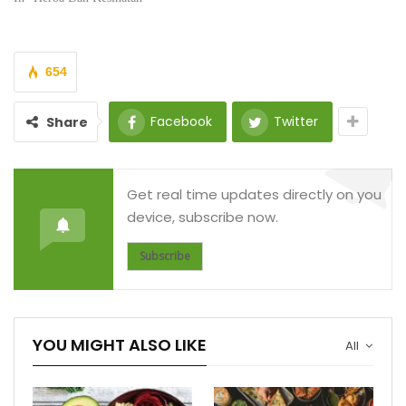
654
Facebook
Twitter
Share
Get real time updates directly on you
device, subscribe now.
Subscribe
YOU MIGHT ALSO LIKE
All