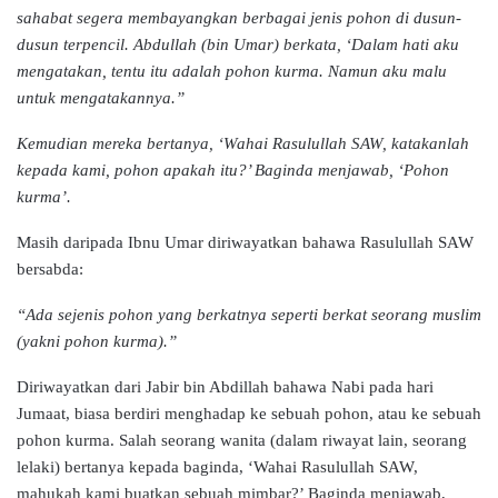
sahabat segera membayangkan berbagai jenis pohon di dusun-
dusun terpencil. Abdullah (bin Umar) berkata, ‘Dalam hati aku
mengatakan, tentu itu adalah pohon kurma. Namun aku malu
untuk mengatakannya.”
Kemudian mereka bertanya, ‘Wahai Rasulullah SAW, katakanlah
kepada kami, pohon apakah itu?’ Baginda menjawab, ‘Pohon
kurma’.
Masih daripada Ibnu Umar diriwayatkan bahawa Rasulullah SAW
bersabda:
“Ada sejenis pohon yang berkatnya seperti berkat seorang muslim
(yakni pohon kurma).”
Diriwayatkan dari Jabir bin Abdillah bahawa Nabi pada hari
Jumaat, biasa berdiri menghadap ke sebuah pohon, atau ke sebuah
pohon kurma. Salah seorang wanita (dalam riwayat lain, seorang
lelaki) bertanya kepada baginda, ‘Wahai Rasulullah SAW,
mahukah kami buatkan sebuah mimbar?’ Baginda menjawab,