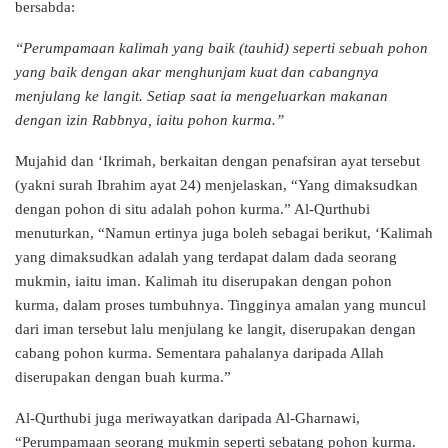
bersabda:
“Perumpamaan kalimah yang baik (tauhid) seperti sebuah pohon
yang baik dengan akar menghunjam kuat dan cabangnya
menjulang ke langit. Setiap saat ia mengeluarkan makanan
dengan izin Rabbnya, iaitu pohon kurma.”
Mujahid dan ‘Ikrimah, berkaitan dengan penafsiran ayat tersebut
(yakni surah Ibrahim ayat 24) menjelaskan, “Yang dimaksudkan
dengan pohon di situ adalah pohon kurma.” Al-Qurthubi
menuturkan, “Namun ertinya juga boleh sebagai berikut, ‘Kalimah
yang dimaksudkan adalah yang terdapat dalam dada seorang
mukmin, iaitu iman. Kalimah itu diserupakan dengan pohon
kurma, dalam proses tumbuhnya. Tingginya amalan yang muncul
dari iman tersebut lalu menjulang ke langit, diserupakan dengan
cabang pohon kurma. Sementara pahalanya daripada Allah
diserupakan dengan buah kurma.”
Al-Qurthubi juga meriwayatkan daripada Al-Gharnawi,
“Perumpamaan seorang mukmin seperti sebatang pohon kurma.