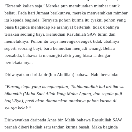
‘Terserah kalian saja.’ Mereka pun membuatkan mimbar untuk
beliau. Pada hari Jumaat berikutnya, mereka menyerahkan mimbar
itu kepada baginda. Ternyata pohon kurma itu (yakni pohon yang
biasa baginda menhadap ke arahnya) berteriak, tidak ubahnya
teriakan seorang bayi. Kemudian Rasulullah SAW turun dan
memeluknya. Pohon itu terys merengek-rengek tidak ubahnya
seperti seorang bayi, baru kemudian menjadi tenang. Beliau
bersabda, bahawa ia menangisi zikir yang biasa ia dengar
berdekatannya.
Diriwayatkan dari Jabir (bin Abdillah) bahawa Nabi bersabda:
“Barangsiapa yang mengucapkan, ‘Subhannallah hal azhiim wa
bihamdih (Maha Suci Allah Yang Maha Agung, dan segala puji
bagi-Nya), pasti akan ditanamkan untuknya pohon kurma di
syurga kelak.”
Diriwayatkan daripada Anas bin Malik bahawa Rasulullah SAW
pernah diberi hadiah satu tandan kurma basah. Maka baginda