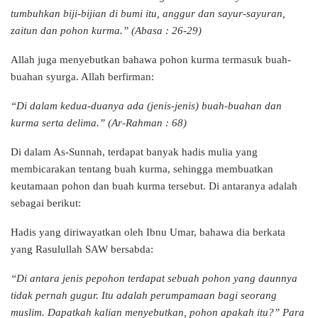
tumbuhkan biji-bijian di bumi itu, anggur dan sayur-sayuran,
zaitun dan pohon kurma.” (Abasa : 26-29)
Allah juga menyebutkan bahawa pohon kurma termasuk buah-
buahan syurga. Allah berfirman:
“Di dalam kedua-duanya ada (jenis-jenis) buah-buahan dan
kurma serta delima.” (Ar-Rahman : 68)
Di dalam As-Sunnah, terdapat banyak hadis mulia yang
membicarakan tentang buah kurma, sehingga membuatkan
keutamaan pohon dan buah kurma tersebut. Di antaranya adalah
sebagai berikut:
Hadis yang diriwayatkan oleh Ibnu Umar, bahawa dia berkata
yang Rasulullah SAW bersabda:
“Di antara jenis pepohon terdapat sebuah pohon yang daunnya
tidak pernah gugur. Itu adalah perumpamaan bagi seorang
muslim. Dapatkah kalian menyebutkan, pohon apakah itu?” Para