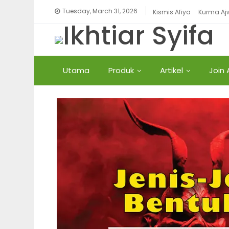
Tuesday, March 31, 2026
Kismis Afiya
Kurma A
Utama
Produk
Artikel
Join