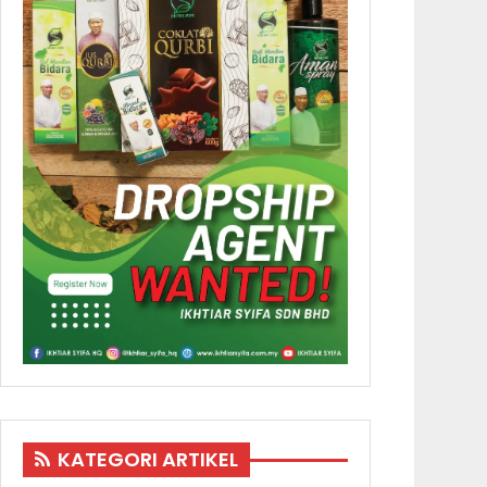
KATEGORI ARTIKEL