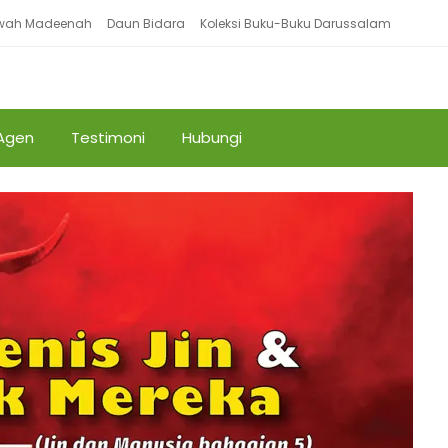
jwah Madeenah
Daun Bidara
Koleksi Buku-Buku Darussalam
 Agen
Testimoni
Hubungi