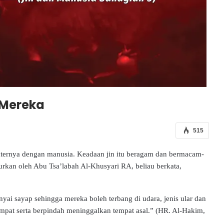
 Mereka
515
kternya dengan manusia. Keadaan jin itu beragam dan bermacam-
uturkan oleh Abu Tsa’labah Al-Khusyari RA, beliau berkata,
unyai sayap sehingga mereka boleh terbang di udara, jenis ular dan
empat serta berpindah meninggalkan tempat asal.” (HR. Al-Hakim,