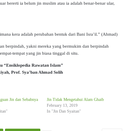
ar bererti ia belum jin muslim atau ia adalah benar-benar ular,
aimana kera adalah perubahan bentuk dari Bani Isra’il.” (Ahmad)
 dan berpindah, yakni mereka yang bermukim dan berpindah
mpat-tempat yang jin biasa tinggal di situ.
ku “Ensiklopedia Rawatan Islam”
iyah, Prof. Sya’ban Ahmad Solih
gguan Jin dan Sebabnya
Jin Tidak Mengetahui Alam Ghaib
2
February 13, 2019
itan"
In "Jin Dan Syaitan"