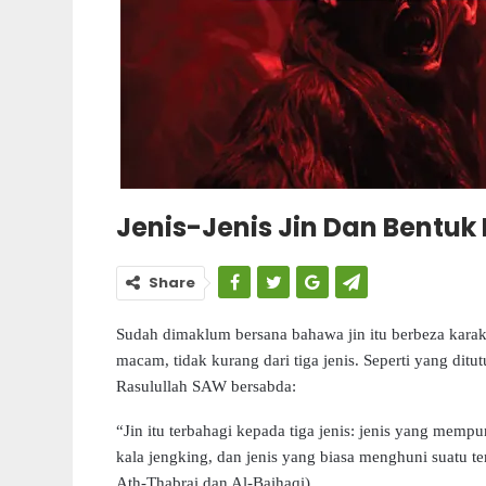
Jenis-Jenis Jin Dan Bentuk
Share
Sudah dimaklum bersana bahawa jin itu berbeza kara
macam, tidak kurang dari tiga jenis. Seperti yang dit
Rasulullah SAW bersabda:
“Jin itu terbahagi kepada tiga jenis: jenis yang memp
kala jengking, dan jenis yang biasa menghuni suatu t
Ath-Thabrai dan Al-Baihaqi)