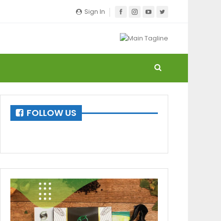
Sign In
FOLLOW US