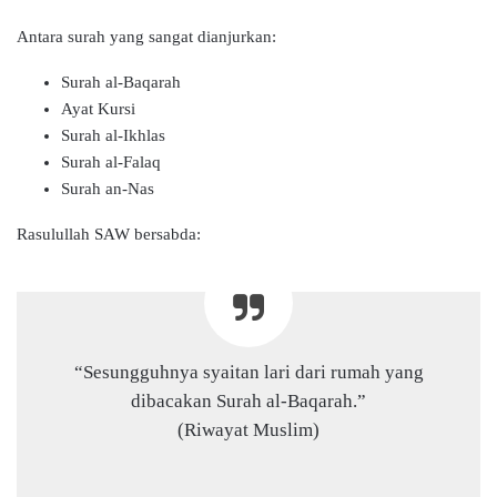
Antara surah yang sangat dianjurkan:
Surah al-Baqarah
Ayat Kursi
Surah al-Ikhlas
Surah al-Falaq
Surah an-Nas
Rasulullah SAW bersabda:
“Sesungguhnya syaitan lari dari rumah yang
dibacakan Surah al-Baqarah.”
(Riwayat Muslim)