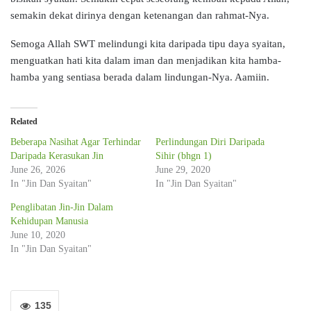
semakin dekat dirinya dengan ketenangan dan rahmat-Nya.
Semoga Allah SWT melindungi kita daripada tipu daya syaitan,
menguatkan hati kita dalam iman dan menjadikan kita hamba-
hamba yang sentiasa berada dalam lindungan-Nya. Aamiin.
Related
Beberapa Nasihat Agar Terhindar
Perlindungan Diri Daripada
Daripada Kerasukan Jin
Sihir (bhgn 1)
June 26, 2026
June 29, 2020
In "Jin Dan Syaitan"
In "Jin Dan Syaitan"
Penglibatan Jin-Jin Dalam
Kehidupan Manusia
June 10, 2020
In "Jin Dan Syaitan"
135