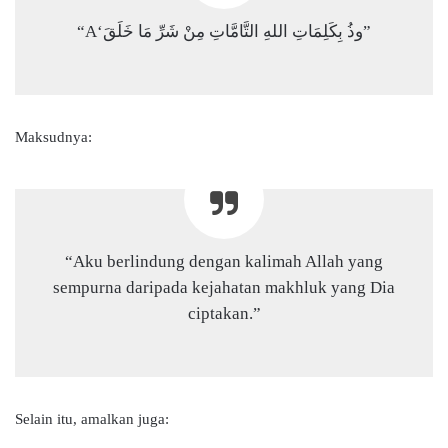
“A‘وذُ بِكَلِمَاتِ اللهِ التَّامَّاتِ مِنْ شَرِّ مَا خَلَقَ”
Maksudnya:
“Aku berlindung dengan kalimah Allah yang
sempurna daripada kejahatan makhluk yang Dia
ciptakan.”
Selain itu, amalkan juga: