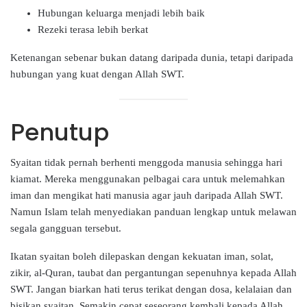
Hubungan keluarga menjadi lebih baik
Rezeki terasa lebih berkat
Ketenangan sebenar bukan datang daripada dunia, tetapi daripada
hubungan yang kuat dengan Allah SWT.
Penutup
Syaitan tidak pernah berhenti menggoda manusia sehingga hari
kiamat. Mereka menggunakan pelbagai cara untuk melemahkan
iman dan mengikat hati manusia agar jauh daripada Allah SWT.
Namun Islam telah menyediakan panduan lengkap untuk melawan
segala gangguan tersebut.
Ikatan syaitan boleh dilepaskan dengan kekuatan iman, solat,
zikir, al-Quran, taubat dan pergantungan sepenuhnya kepada Allah
SWT. Jangan biarkan hati terus terikat dengan dosa, kelalaian dan
bisikan syaitan. Semakin cepat seseorang kembali kepada Allah,