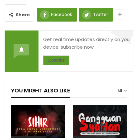
Facebook
Twitter
Share
Get real time updates directly on you
device, subscribe now.
Subscribe
YOU MIGHT ALSO LIKE
All