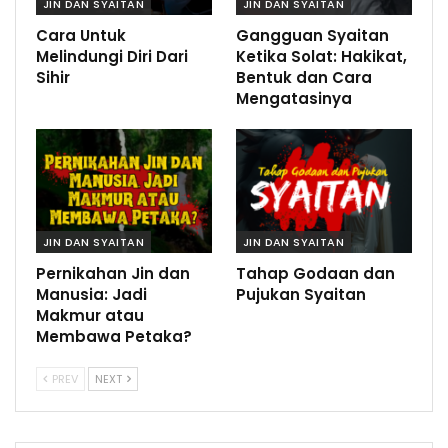
JIN DAN SYAITAN
JIN DAN SYAITAN
Cara Untuk
Gangguan Syaitan
Melindungi Diri Dari
Ketika Solat: Hakikat,
Sihir
Bentuk dan Cara
Mengatasinya
JIN DAN SYAITAN
JIN DAN SYAITAN
Pernikahan Jin dan
Tahap Godaan dan
Manusia: Jadi
Pujukan Syaitan
Makmur atau
Membawa Petaka?
PREV
NEXT