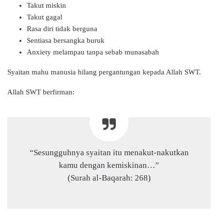
Takut miskin
Takut gagal
Rasa diri tidak berguna
Sentiasa bersangka buruk
Anxiety melampau tanpa sebab munasabah
Syaitan mahu manusia hilang pergantungan kepada Allah SWT.
Allah SWT berfirman:
“Sesungguhnya syaitan itu menakut-nakutkan
kamu dengan kemiskinan…”
(Surah al-Baqarah: 268)