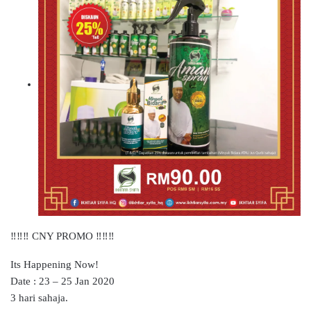
‼️‼️‼️ CNY PROMO ‼️‼️‼️
Its Happening Now!
Date : 23 – 25 Jan 2020
3 hari sahaja.