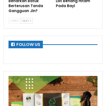
Benarkah Batuk
Lilit Benang Hitam
Berterusan Tanda
Pada Bayi
Gangguan Jin?
PREV
NEXT
FOLLOW US