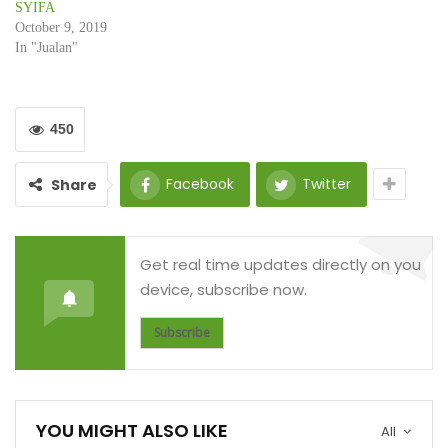
SYIFA
October 9, 2019
In "Jualan"
450
Facebook
Twitter
Share
Get real time updates directly on you
device, subscribe now.
Subscribe
YOU MIGHT ALSO LIKE
All