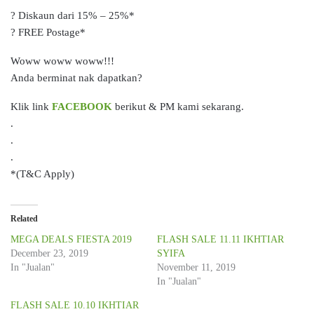
? Diskaun dari 15% – 25%*
? FREE Postage*
Woww woww woww!!!
Anda berminat nak dapatkan?
Klik link
FACEBOOK
berikut & PM kami sekarang.
.
.
.
*(T&C Apply)
Related
MEGA DEALS FIESTA 2019
FLASH SALE 11.11 IKHTIAR
December 23, 2019
SYIFA
In "Jualan"
November 11, 2019
In "Jualan"
FLASH SALE 10.10 IKHTIAR