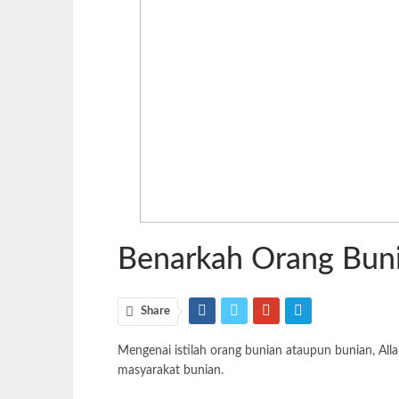
Benarkah Orang Buni
Share
Mengenai istilah orang bunian ataupun bunian, Al
masyarakat bunian.