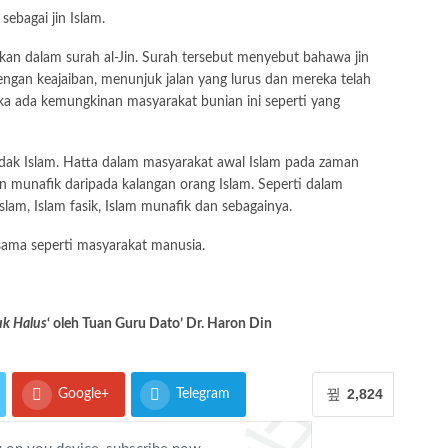
ebagai jin Islam.
tkan dalam surah al-Jin. Surah tersebut menyebut bahawa jin
gan keajaiban, menunjuk jalan yang lurus dan mereka telah
ka ada kemungkinan masyarakat bunian ini seperti yang
dak Islam. Hatta dalam masyarakat awal Islam pada zaman
n munafik daripada kalangan orang Islam. Seperti dalam
Islam, Islam fasik, Islam munafik dan sebagainya.
sama seperti masyarakat manusia.
k Halus
‘ oleh Tuan Guru Dato’ Dr. Haron Din
2,824
Google+
Telegram