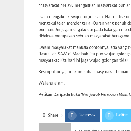
Masyarakat Melayu mengaitkan masyarakat bunian s
Islam mengakui kewujudan jin Islam. Hal ini disebu
mengakui telah mendengar al-Quran yang penuh den
beriman. Jin juga mengaku daripada kalangan mere
didakwa merupakan sebuah masyarakat beragama.
Dalam masyarakat manusia contohnya, ada yang ti
Rasulullah SAW di Madinah, itu pun wujud golonga
masyarakat kita hari ini juga wujud golongan tidak 
Kesimpulannya, tidak mustihal masyarakat bunian 
Wallahu a’lam.
Petikan Daripada Buku ‘
Menjawab Persoalan Makhlu
Facebook
Twitter
Share