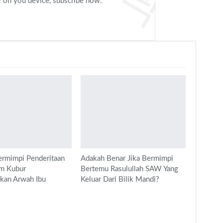
ly on you device, subscribe now.
rmimpi Penderitaan
Adakah Benar Jika Bermimpi
am Kubur
Bertemu Rasulullah SAW Yang
kan Arwah Ibu
Keluar Dari Bilik Mandi?