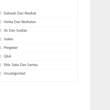
KATEGORI ARTIKEL
Dakwah Dan Nasihat
Herba Dan Kesihatan
Jin Dan Syaitan
Jualan
Pengedar
Q&A
Sihir, Saka Dan Santau
Uncategorized